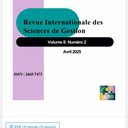
PDF (Français (France))