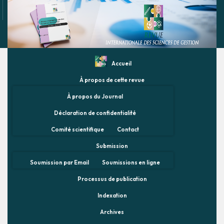
Accueil
À propos de cette revue
À propos du Journal
Déclaration de confidentialité
Comité scientifique
Contact
Submission
Soumission par Email
Soumissions en ligne
Processus de publication
Indexation
Archives