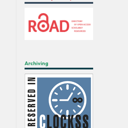
Archiving