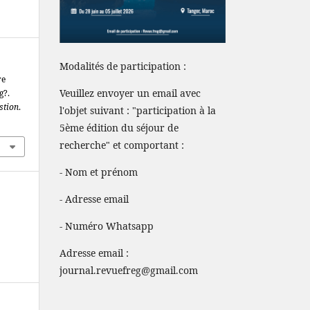
Modalités de participation :
re
Veuillez envoyer un email avec
g?.
stion
.
l'objet suivant : "participation à la
5ème édition du séjour de
recherche" et comportant :
- Nom et prénom
- Adresse email
- Numéro Whatsapp
Adresse email :
journal.revuefreg@gmail.com