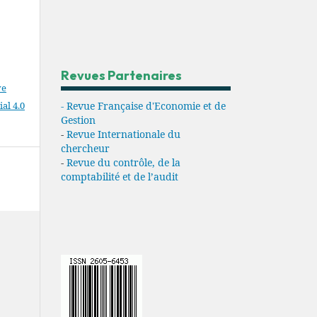
Revues Partenaires
ve
- Revue Française d'Economie et de
l 4.0
Gestion
-
Revue Internationale du
chercheur
-
Revue du contrôle, de la
comptabilité et de l’audit