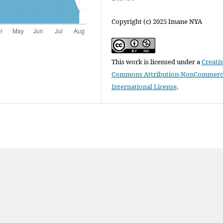
Copyright (c) 2025 Imane NYA
This work is licensed under a
Creati
Commons Attribution-NonCommercia
International License
.