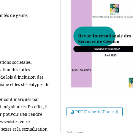
alités de genre,
ions sociétales,
cation des luttes
de lois d’inclusion des
sme et les stéréotypes de
ier sont marqués par
inégalitaires.En effet, il
PDF (Français (France))
ur pouvoir s’en rendre
s sexistes voire
sexes et la sexualisation
Published