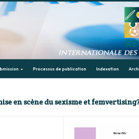
bmission
Processus de publication
Indexation
Arch
 mise en scène du sexisme et femvertising