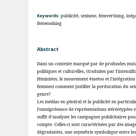
Keywords:
publicité, sexisme, femvertising, inég
femwashing
Abstract
Dans un contexte marqué par de profondes mutat
politiques et culturelles, (traduites par l’intensifi
féministes, le mouvement #metoo et l’intégration 
femmes) comment justifier la perduration du sexi
genre?
Les médias en général et la publicité en particul
l’omniprésence de représentations stéréotypées et 
suffit d’analyser les campagnes publicitaires po
compte. Celles-ci sont caractérisées par des image
dégradantes, une asymétrie symbolique entre les 