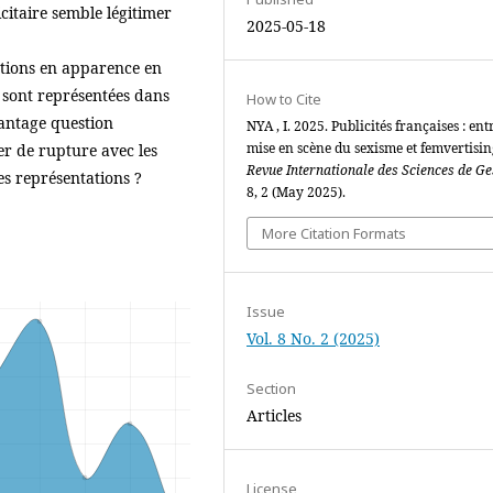
citaire semble légitimer
2025-05-18
ations en apparence en
 sont représentées dans
How to Cite
vantage question
NYA , I. 2025. Publicités françaises : ent
mise en scène du sexisme et femvertisin
er de rupture avec les
Revue Internationale des Sciences de Ge
es représentations ?
8, 2 (May 2025).
More Citation Formats
Issue
Vol. 8 No. 2 (2025)
Section
Articles
License