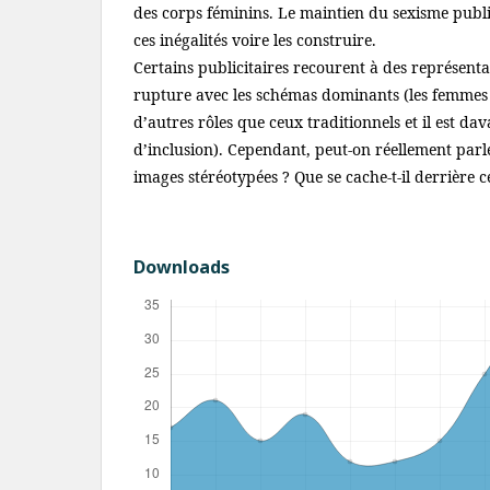
des corps féminins. Le maintien du sexisme publi
ces inégalités voire les construire.
Certains publicitaires recourent à des représent
rupture avec les schémas dominants (les femmes
d’autres rôles que ceux traditionnels et il est da
d’inclusion). Cependant, peut-on réellement parl
images stéréotypées ? Que se cache-t-il derrière c
Downloads