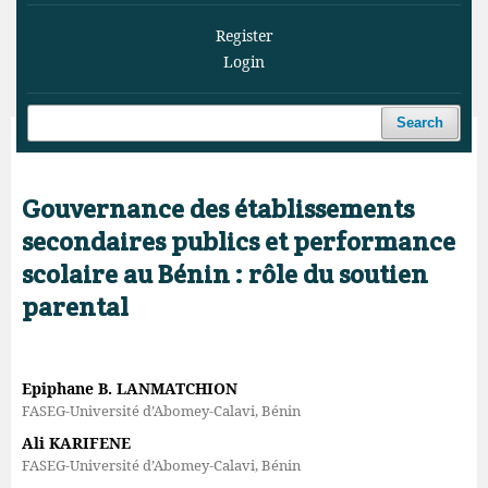
Register
Login
Search
Home
/
Archives
/
Vol. 9 No. 1 (2026)
/
Articles
Gouvernance des établissements
secondaires publics et performance
scolaire au Bénin : rôle du soutien
parental
Epiphane B. LANMATCHION
FASEG-Université d’Abomey-Calavi, Bénin
Ali KARIFENE
FASEG-Université d’Abomey-Calavi, Bénin