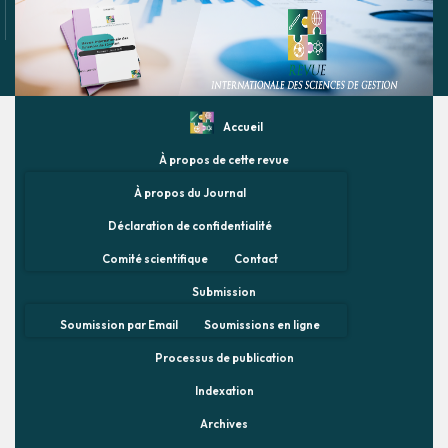
Accueil
À propos de cette revue
À propos du Journal
Déclaration de confidentialité
Comité scientifique
Contact
Submission
Soumission par Email
Soumissions en ligne
Processus de publication
Indexation
Archives