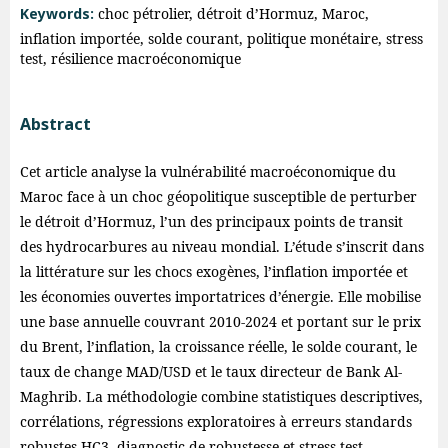
Keywords:
choc pétrolier, détroit d’Hormuz, Maroc,
inflation importée, solde courant, politique monétaire, stress
test, résilience macroéconomique
Abstract
Cet article analyse la vulnérabilité macroéconomique du
Maroc face à un choc géopolitique susceptible de perturber
le détroit d’Hormuz, l’un des principaux points de transit
des hydrocarbures au niveau mondial. L’étude s’inscrit dans
la littérature sur les chocs exogènes, l’inflation importée et
les économies ouvertes importatrices d’énergie. Elle mobilise
une base annuelle couvrant 2010-2024 et portant sur le prix
du Brent, l’inflation, la croissance réelle, le solde courant, le
taux de change MAD/USD et le taux directeur de Bank Al-
Maghrib. La méthodologie combine statistiques descriptives,
corrélations, régressions exploratoires à erreurs standards
robustes HC3, diagnostic de robustesse et stress test