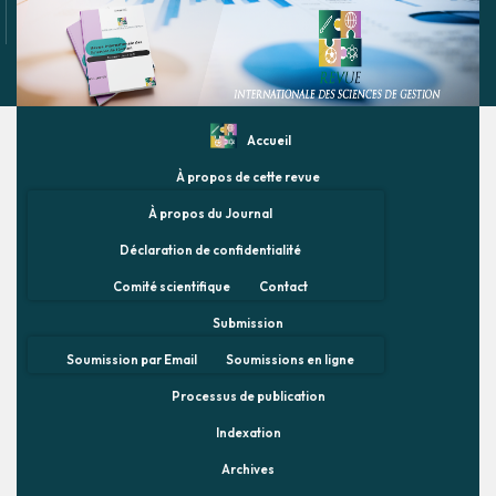
Accueil
À propos de cette revue
À propos du Journal
Déclaration de confidentialité
Comité scientifique
Contact
Submission
Soumission par Email
Soumissions en ligne
Processus de publication
Indexation
Archives