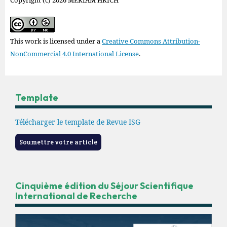
Copyright (c) 2026 MERIAM HRICH
This work is licensed under a
Creative Commons Attribution-
NonCommercial 4.0 International License
.
Template
Télécharger le template de Revue ISG
Soumettre votre article
Cinquième édition du Séjour Scientifique
International de Recherche