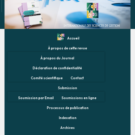
Accueil
À propos de cette revue
À propos du Journal
Déclaration de confidentialité
Comité scientifique
Contact
Submission
Soumission par Email
Soumissions en ligne
Processus de publication
Indexation
Archives