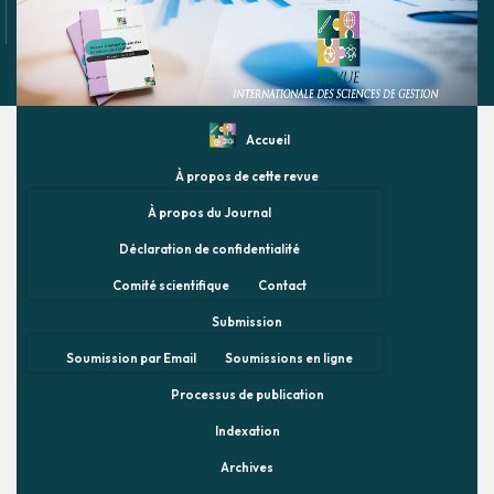
Accueil
À propos de cette revue
À propos du Journal
Déclaration de confidentialité
Comité scientifique
Contact
Submission
Soumission par Email
Soumissions en ligne
Processus de publication
Indexation
Archives