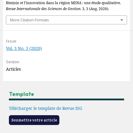
féminin et l’innovation dans la région MENA : une étude qualitative.
Revue Internationale des Sciences de Gestion
. 3, 3 (Aug. 2020).
More Citation Formats
Issue
Vol. 3 No. 3 (2020)
Section
Articles
Template
Télécharger le template de Revue ISG
Soumettre votre article