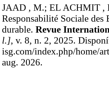
JAAD , M.; EL ACHMIT , H. 
Responsabilité Sociale des E
durable.
Revue Internation
l.]
, v. 8, n. 2, 2025. Dispo
isg.com/index.php/home/art
aug. 2026.