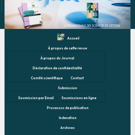
Accueil
À propos de cette revue
À propos du Journal
Déclaration de confidentialité
Comité scientifique
Contact
Submission
Soumission par Email
Soumissions en ligne
Processus de publication
Indexation
Archives