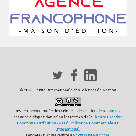
© 2018, Revue Internationale des Sciences de Gestion
Revue Internationale des Sciences de Gestion de
Revue ISG
est mise à disposition selon les termes de la
licence Creative
Commons Attribution - Pas d’Utilisation Commerciale 4.0
International
.
Fondé(e) sur une œuvre à
www.revue-isg.com