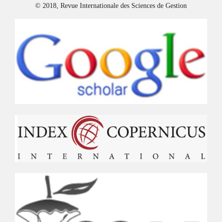
© 2018, Revue Internationale des Sciences de Gestion