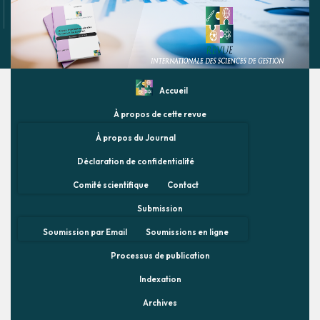
Accueil
À propos de cette revue
À propos du Journal
Déclaration de confidentialité
Comité scientifique
Contact
Submission
Soumission par Email
Soumissions en ligne
Processus de publication
Indexation
Archives