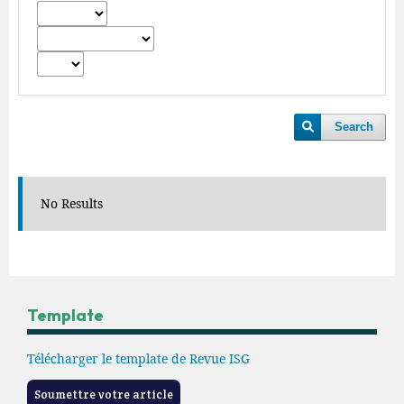
Search
No Results
Template
Télécharger le template de Revue ISG
Soumettre votre article