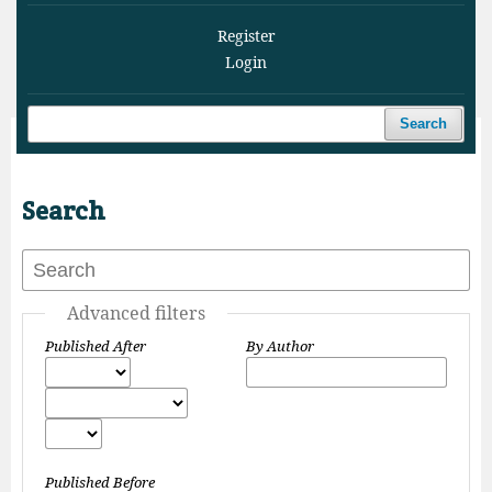
Register
Login
Search
Home
/
Search
Search
Advanced filters
Published After
By Author
Published Before